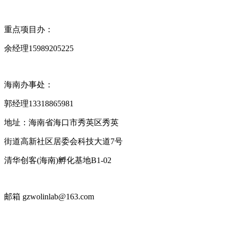
重点项目办：
余经理15989205225
海南办事处：
郭经理13318865981
地址：海南省海口市秀英区秀英
街道高新社区居委会科技大道7号
清华创客(海南)孵化基地B1-02
邮箱 gzwolinlab@163.com