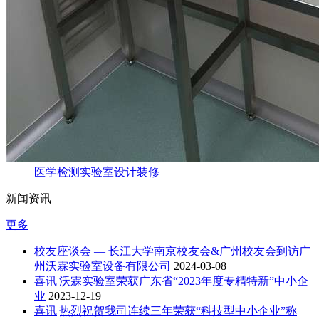
医学检测实验室设计装修
新闻资讯
更多
校友座谈会 — 长江大学南京校友会&广州校友会到访广
州沃霖实验室设备有限公司
2024-03-08
喜讯|沃霖实验室荣获广东省“2023年度专精特新”中小企
业
2023-12-19
喜讯|热烈祝贺我司连续三年荣获“科技型中小企业”称