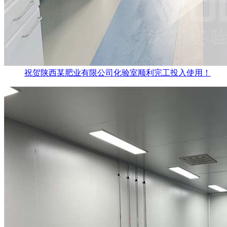
祝贺陕西某肥业有限公司化验室顺利完工投入使用！