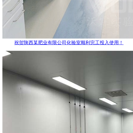
祝贺陕西某肥业有限公司化验室顺利完工投入使用！