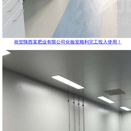
祝贺陕西某肥业有限公司化验室顺利完工投入使用！