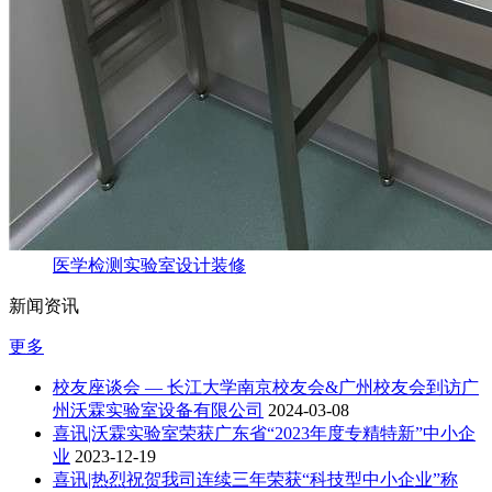
医学检测实验室设计装修
新闻资讯
更多
校友座谈会 — 长江大学南京校友会&广州校友会到访广
州沃霖实验室设备有限公司
2024-03-08
喜讯|沃霖实验室荣获广东省“2023年度专精特新”中小企
业
2023-12-19
喜讯|热烈祝贺我司连续三年荣获“科技型中小企业”称